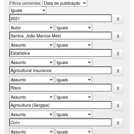
Filtros correntes: