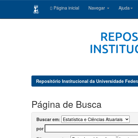
Página inicial
Navegar
Ajuda
Skip
navigation
Repositório Institucional da Universidade Feder
Página de Busca
Buscar em:
por