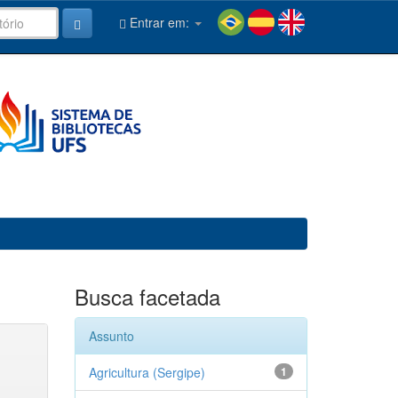
Entrar em:
Busca facetada
Assunto
Agricultura (Sergipe)
1