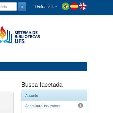
Entrar em:
Busca facetada
Assunto
Agricultural insurance
1