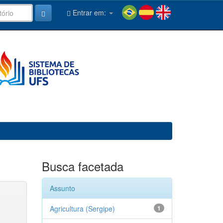
Entrar em:
Busca facetada
Assunto
Agricultura (Sergipe)
1