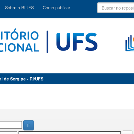
Sobre o RIUFS
Como publicar
al de Sergipe - RI/UFS