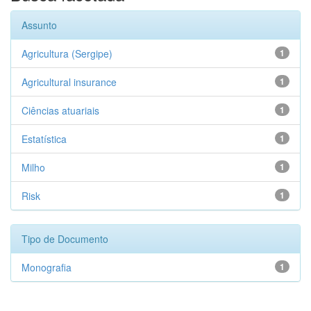
Assunto
Agricultura (Sergipe)
1
Agricultural insurance
1
Ciências atuariais
1
Estatística
1
Milho
1
Risk
1
Tipo de Documento
Monografia
1