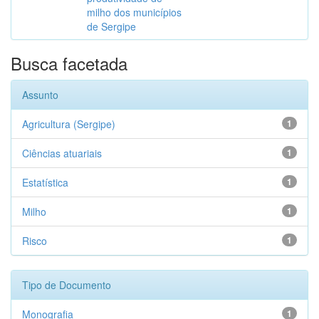
milho dos municípios
de Sergipe
Busca facetada
Assunto
Agricultura (Sergipe)
1
Ciências atuariais
1
Estatística
1
Milho
1
Risco
1
Tipo de Documento
Monografia
1