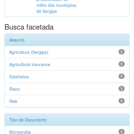
milho dos municípios
de Sergipe
Busca facetada
Assunto
Agricultura (Sergipe)
1
Agricultural insurance
1
Estatística
1
Risco
1
Risk
1
Tipo de Documento
Monografia
1