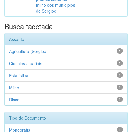
milho dos municípios
de Sergipe
Busca facetada
Assunto
Agricultura (Sergipe)
1
Ciências atuariais
1
Estatística
1
Milho
1
Risco
1
Tipo de Documento
Monografia
1