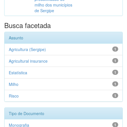
milho dos municípios
de Sergipe
Busca facetada
Assunto
Agricultura (Sergipe)
1
Agricultural insurance
1
Estatística
1
Milho
1
Risco
1
Tipo de Documento
Monografia
1