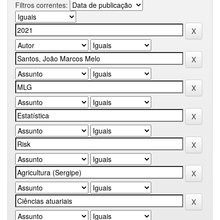
Filtros correntes: