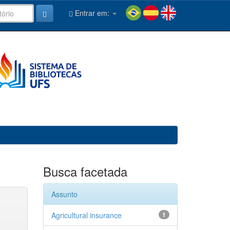
Entrar em:
Busca facetada
Assunto
Agricultural insurance
1