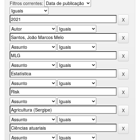
Filtros correntes: