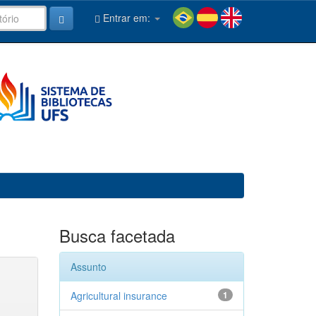
Entrar em:
Busca facetada
Assunto
Agricultural insurance
1