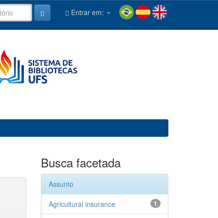
Entrar em:
Busca facetada
Assunto
Agricultural insurance
1