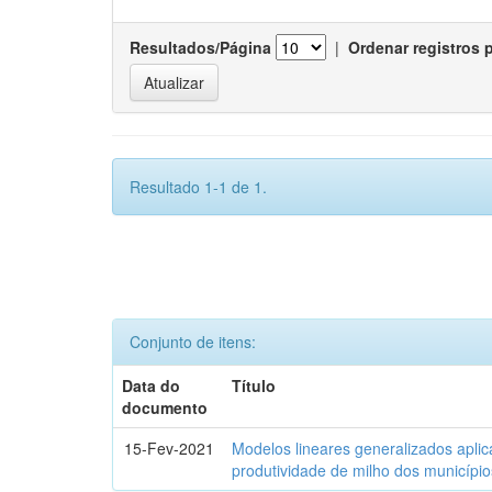
Resultados/Página
|
Ordenar registros 
Resultado 1-1 de 1.
Conjunto de itens:
Data do
Título
documento
15-Fev-2021
Modelos lineares generalizados aplic
produtividade de milho dos municípi