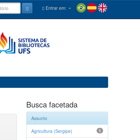
Entrar em:
Busca facetada
Assunto
Agricultura (Sergipe)
1