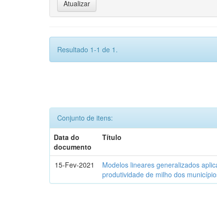
Resultado 1-1 de 1.
Conjunto de itens:
Data do
Título
documento
15-Fev-2021
Modelos lineares generalizados aplic
produtividade de milho dos municípi