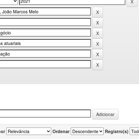
por
Ordenar
Registro(s)