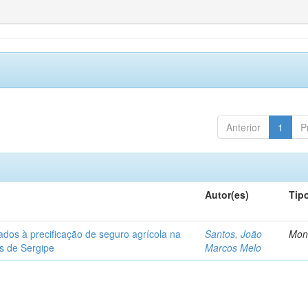
Anterior
1
P
Autor(es)
Tip
ados à precificação de seguro agrícola na
Santos, João
Mon
os de Sergipe
Marcos Melo