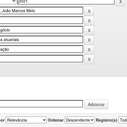
por
Ordenar
Registro(s)