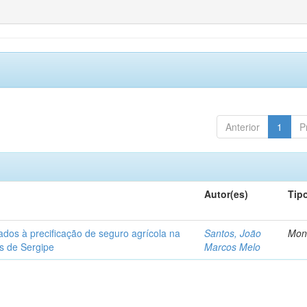
Anterior
1
P
Autor(es)
Tip
ados à precificação de seguro agrícola na
Santos, João
Mon
os de Sergipe
Marcos Melo