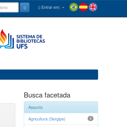
Entrar em:
Busca facetada
Assunto
Agricultura (Sergipe)
1