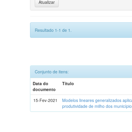
Resultado 1-1 de 1.
Conjunto de itens:
Data do
Título
documento
15-Fev-2021
Modelos lineares generalizados aplic
produtividade de milho dos municípi