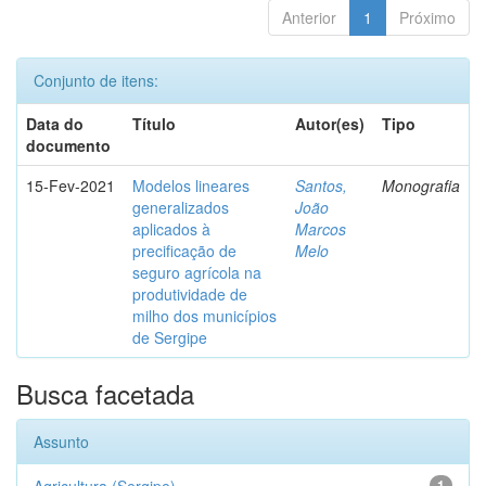
Anterior
1
Próximo
Conjunto de itens:
Data do
Título
Autor(es)
Tipo
documento
15-Fev-2021
Modelos lineares
Santos,
Monografia
generalizados
João
aplicados à
Marcos
precificação de
Melo
seguro agrícola na
produtividade de
milho dos municípios
de Sergipe
Busca facetada
Assunto
1