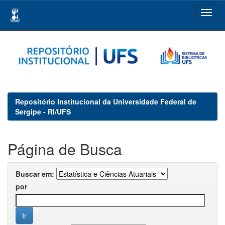
Skip
navigation
Repositório Institucional da Universidade Federal de
Sergipe - RI/UFS
Página de Busca
Buscar em:
por