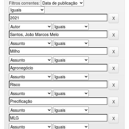
Filtros correntes: