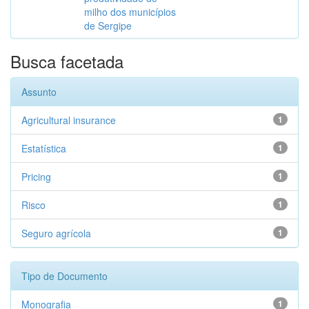
milho dos municípios
de Sergipe
Busca facetada
Assunto
Agricultural insurance
1
Estatística
1
Pricing
1
Risco
1
Seguro agrícola
1
Tipo de Documento
Monografia
1