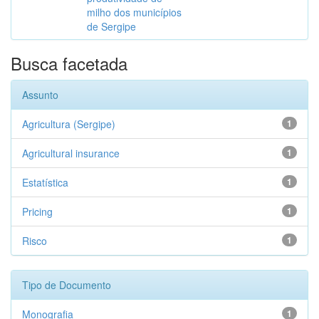
milho dos municípios
de Sergipe
Busca facetada
Assunto
Agricultura (Sergipe)
1
Agricultural insurance
1
Estatística
1
Pricing
1
Risco
1
Tipo de Documento
Monografia
1