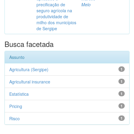
precificação de
Melo
seguro agrícola na
produtividade de
milho dos municípios
de Sergipe
Busca facetada
Assunto
Agricultura (Sergipe)
1
Agricultural insurance
1
Estatística
1
Pricing
1
Risco
1