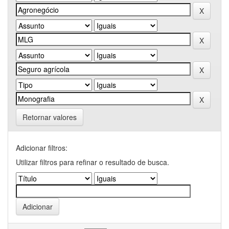
Retornar valores
Adicionar filtros:
Utilizar filtros para refinar o resultado de busca.