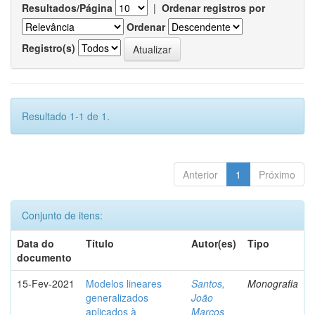
Resultados/Página
|
Ordenar registros por
Ordenar
Registro(s)
Resultado 1-1 de 1.
Anterior
1
Próximo
Conjunto de itens:
Data do
Título
Autor(es)
Tipo
documento
15-Fev-2021
Modelos lineares
Santos,
Monografia
generalizados
João
aplicados à
Marcos