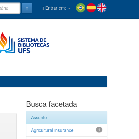
Entrar em:
Busca facetada
Assunto
Agricultural insurance
1