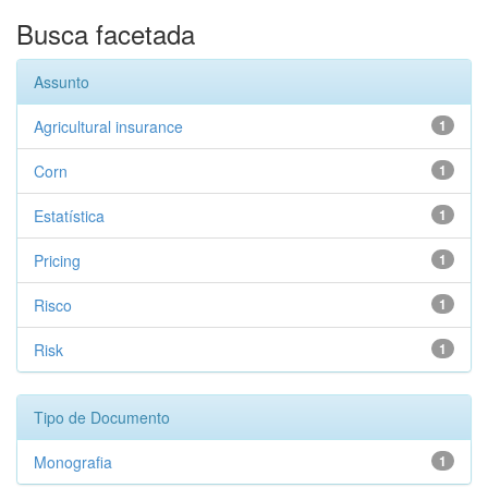
Busca facetada
Assunto
Agricultural insurance
1
Corn
1
Estatística
1
Pricing
1
Risco
1
Risk
1
Tipo de Documento
Monografia
1