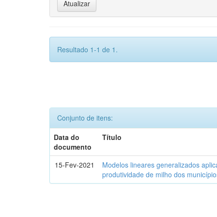
Resultado 1-1 de 1.
Conjunto de itens:
Data do
Título
documento
15-Fev-2021
Modelos lineares generalizados aplic
produtividade de milho dos municípi