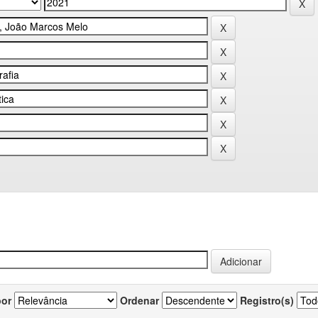
por
Ordenar
Registro(s)