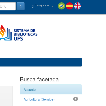
Entrar em:
Busca facetada
Assunto
Agricultura (Sergipe)
1