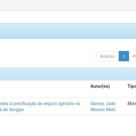
Anterior
1
P
Autor(es)
Tip
ados à precificação de seguro agrícola na
Santos, João
Mon
os de Sergipe
Marcos Melo