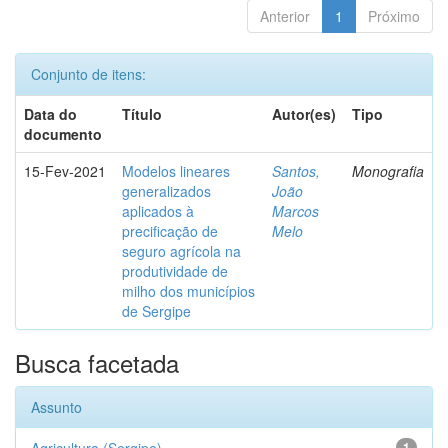
Anterior
1
Próximo
Conjunto de itens:
Data do
Título
Autor(es)
Tipo
documento
15-Fev-2021
Modelos lineares
Santos,
Monografia
generalizados
João
aplicados à
Marcos
precificação de
Melo
seguro agrícola na
produtividade de
milho dos municípios
de Sergipe
Busca facetada
Assunto
1