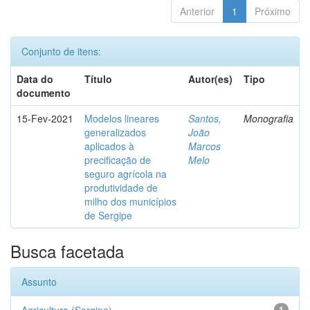
Anterior
1
Próximo
Conjunto de itens:
Data do
Título
Autor(es)
Tipo
documento
15-Fev-2021
Modelos lineares
Santos,
Monografia
generalizados
João
aplicados à
Marcos
precificação de
Melo
seguro agrícola na
produtividade de
milho dos municípios
de Sergipe
Busca facetada
Assunto
1