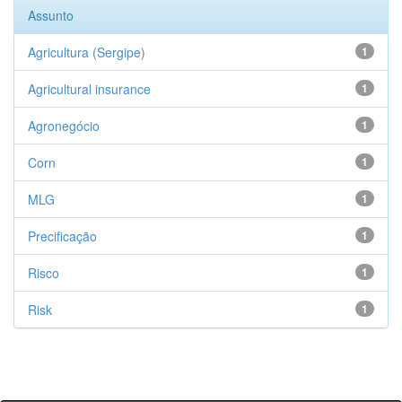
Assunto
Agricultura (Sergipe)
1
Agricultural insurance
1
Agronegócio
1
Corn
1
MLG
1
Precificação
1
Risco
1
Risk
1