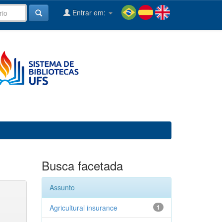
Entrar em:
Busca facetada
Assunto
Agricultural insurance
1