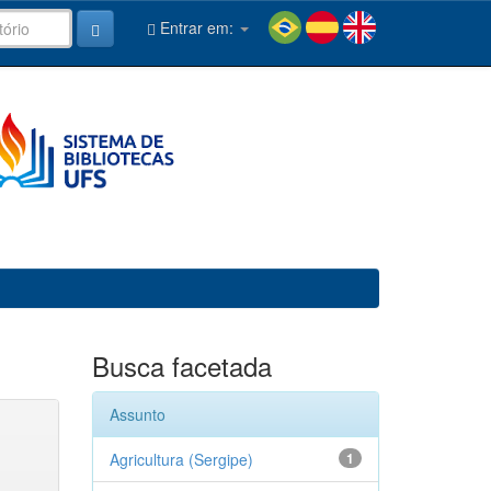
Entrar em:
Busca facetada
Assunto
Agricultura (Sergipe)
1