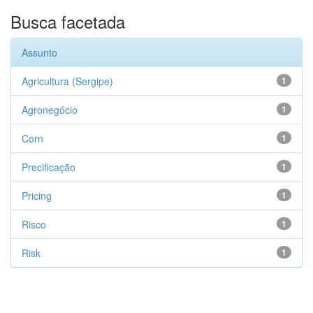
Busca facetada
Assunto
Agricultura (Sergipe)
1
Agronegócio
1
Corn
1
Precificação
1
Pricing
1
Risco
1
Risk
1