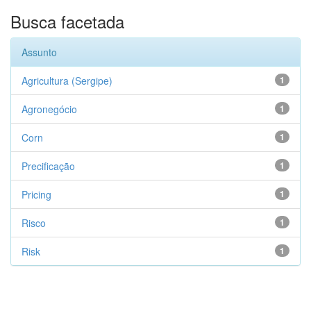
Busca facetada
Assunto
Agricultura (Sergipe)
1
Agronegócio
1
Corn
1
Precificação
1
Pricing
1
Risco
1
Risk
1