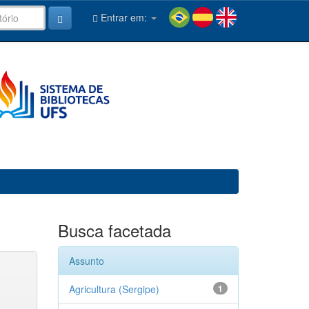
Entrar em:
Busca facetada
Assunto
Agricultura (Sergipe)
1