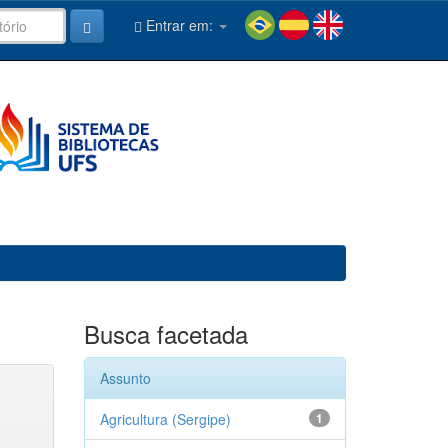
Entrar em:
Busca facetada
Assunto
Agricultura (Sergipe)
1