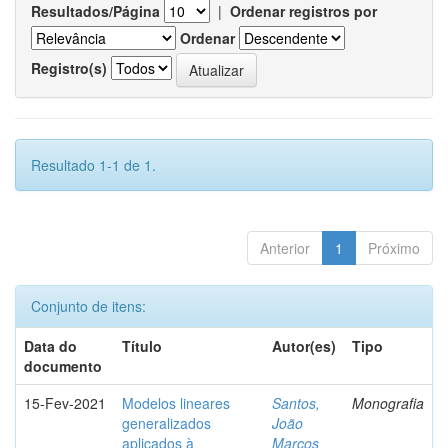
Resultados/Página
|
Ordenar registros por
Ordenar
Registro(s)
Resultado 1-1 de 1.
Anterior
1
Próximo
Conjunto de itens:
Data do
Título
Autor(es)
Tipo
documento
15-Fev-2021
Modelos lineares
Santos,
Monografia
generalizados
João
aplicados à
Marcos