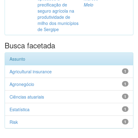
precificação de
Melo
seguro agrícola na
produtividade de
milho dos municípios
de Sergipe
Busca facetada
Assunto
Agricultural insurance
1
Agronegócio
1
Ciências atuariais
1
Estatística
1
Risk
1