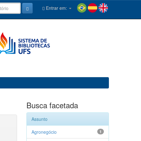
Entrar em:
Busca facetada
Assunto
Agronegócio
1