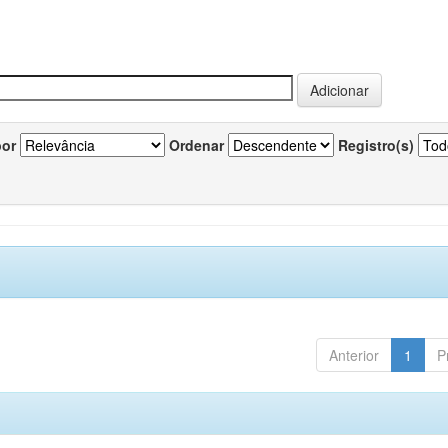
por
Ordenar
Registro(s)
Anterior
1
P