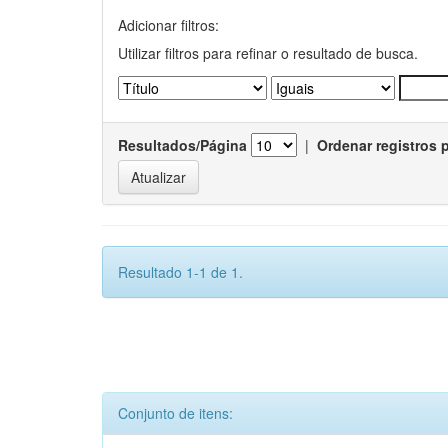
Adicionar filtros:
Utilizar filtros para refinar o resultado de busca.
Resultados/Página
|
Ordenar registros 
Resultado 1-1 de 1.
Conjunto de itens: