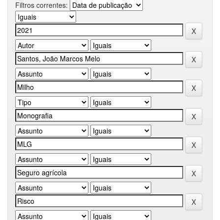
Filtros correntes: