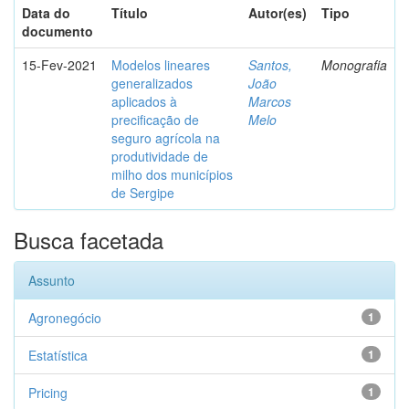
Data do
Título
Autor(es)
Tipo
documento
15-Fev-2021
Modelos lineares
Santos,
Monografia
generalizados
João
aplicados à
Marcos
precificação de
Melo
seguro agrícola na
produtividade de
milho dos municípios
de Sergipe
Busca facetada
Assunto
Agronegócio
1
Estatística
1
Pricing
1