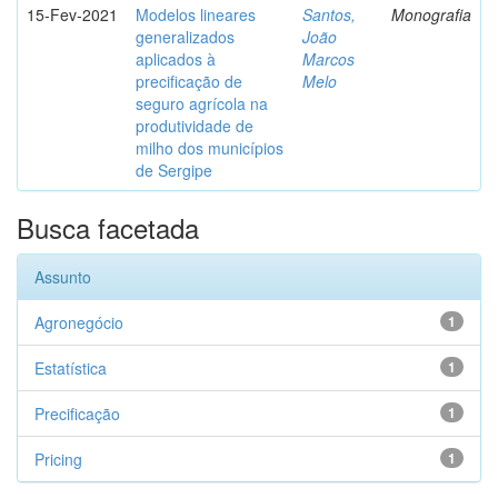
15-Fev-2021
Modelos lineares
Santos,
Monografia
generalizados
João
aplicados à
Marcos
precificação de
Melo
seguro agrícola na
produtividade de
milho dos municípios
de Sergipe
Busca facetada
Assunto
Agronegócio
1
Estatística
1
Precificação
1
Pricing
1