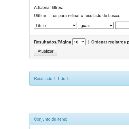
Adicionar filtros:
Utilizar filtros para refinar o resultado de busca.
Resultados/Página
|
Ordenar registros 
Resultado 1-1 de 1.
Conjunto de itens: