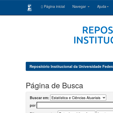
Página inicial
Navegar
Ajuda
Skip
navigation
Repositório Institucional da Universidade Feder
Página de Busca
Buscar em:
por