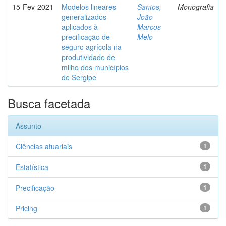
15-Fev-2021
Modelos lineares
Santos,
Monografia
generalizados
João
aplicados à
Marcos
precificação de
Melo
seguro agrícola na
produtividade de
milho dos municípios
de Sergipe
Busca facetada
Assunto
Ciências atuariais
1
Estatística
1
Precificação
1
Pricing
1