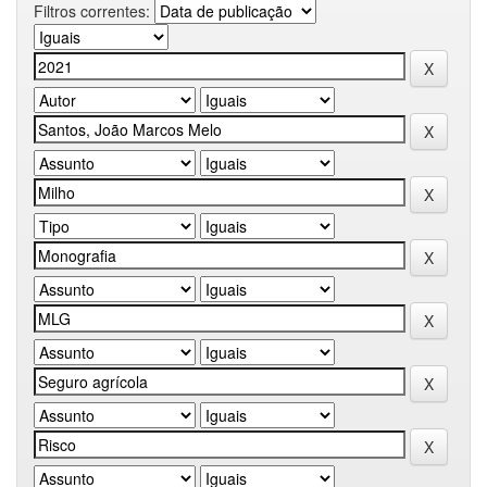
Filtros correntes: