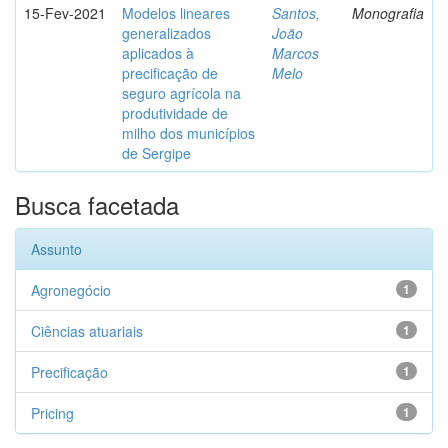
15-Fev-2021
Modelos lineares
Santos,
Monografia
generalizados
João
aplicados à
Marcos
precificação de
Melo
seguro agrícola na
produtividade de
milho dos municípios
de Sergipe
Busca facetada
Assunto
Agronegócio
1
Ciências atuariais
1
Precificação
1
Pricing
1