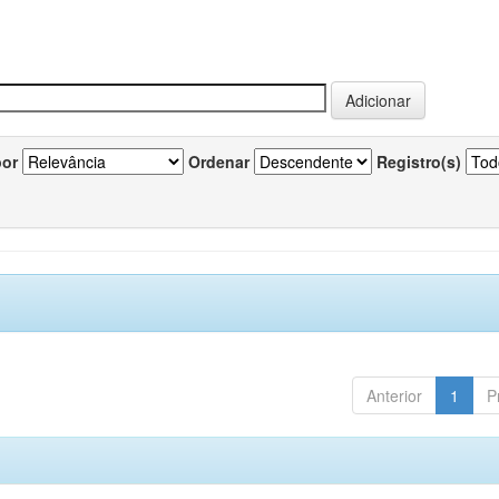
por
Ordenar
Registro(s)
Anterior
1
P