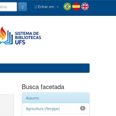
Entrar em:
Busca facetada
Assunto
Agricultura (Sergipe)
1