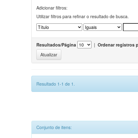
Adicionar filtros:
Utilizar filtros para refinar o resultado de busca.
Resultados/Página
|
Ordenar registros 
Resultado 1-1 de 1.
Conjunto de itens: