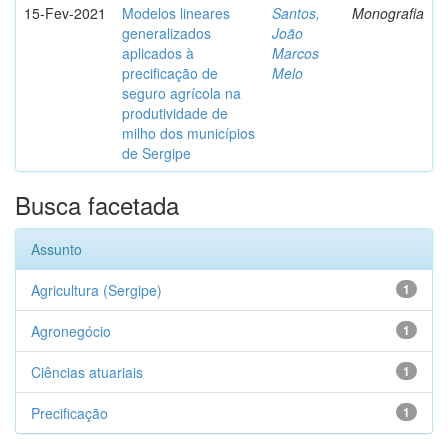
15-Fev-2021
Modelos lineares
Santos,
Monografia
generalizados
João
aplicados à
Marcos
precificação de
Melo
seguro agrícola na
produtividade de
milho dos municípios
de Sergipe
Busca facetada
Assunto
Agricultura (Sergipe)
1
Agronegócio
1
Ciências atuariais
1
Precificação
1