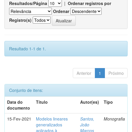
Resultados/Página
|
Ordenar registros por
Ordenar
Registro(s)
Resultado 1-1 de 1.
Anterior
1
Próximo
Conjunto de itens:
Data do
Título
Autor(es)
Tipo
documento
15-Fev-2021
Modelos lineares
Santos,
Monografia
generalizados
João
aplicados à
Marcos