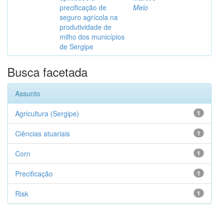
precificação de
Melo
seguro agrícola na
produtividade de
milho dos municípios
de Sergipe
Busca facetada
Assunto
Agricultura (Sergipe)
1
Ciências atuariais
1
Corn
1
Precificação
1
Risk
1