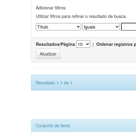
Adicionar filtros:
Utilizar filtros para refinar o resultado de busca.
Resultados/Página
|
Ordenar registros 
Resultado 1-1 de 1.
Conjunto de itens: