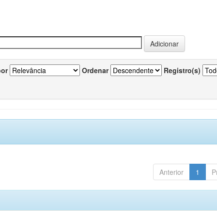
por
Ordenar
Registro(s)
Anterior
1
P