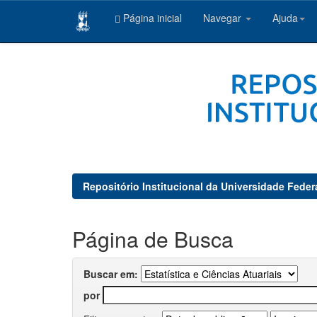
Página inicial
Navegar
Ajuda
Skip
navigation
Repositório Institucional da Universidade Feder
Página de Busca
Buscar em:
por