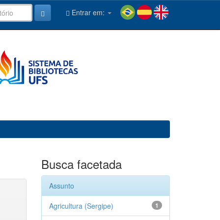
Entrar em:
Busca facetada
Assunto
Agricultura (Sergipe)
1