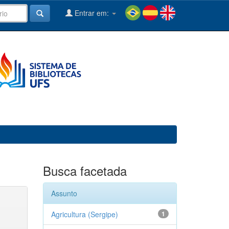
Entrar em:
Busca facetada
Assunto
Agricultura (Sergipe)
1