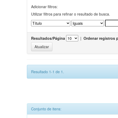
Adicionar filtros:
Utilizar filtros para refinar o resultado de busca.
Resultados/Página
|
Ordenar registros 
Resultado 1-1 de 1.
Conjunto de itens: