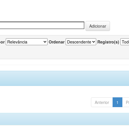
por
Ordenar
Registro(s)
Anterior
1
P