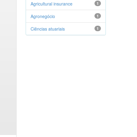
Agricultural insurance
1
Agronegócio
1
Ciências atuariais
1