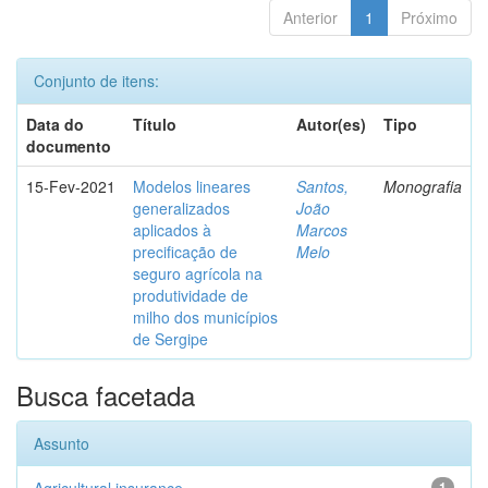
Anterior
1
Próximo
Conjunto de itens:
Data do
Título
Autor(es)
Tipo
documento
15-Fev-2021
Modelos lineares
Santos,
Monografia
generalizados
João
aplicados à
Marcos
precificação de
Melo
seguro agrícola na
produtividade de
milho dos municípios
de Sergipe
Busca facetada
Assunto
1