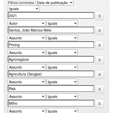
Filtros correntes: