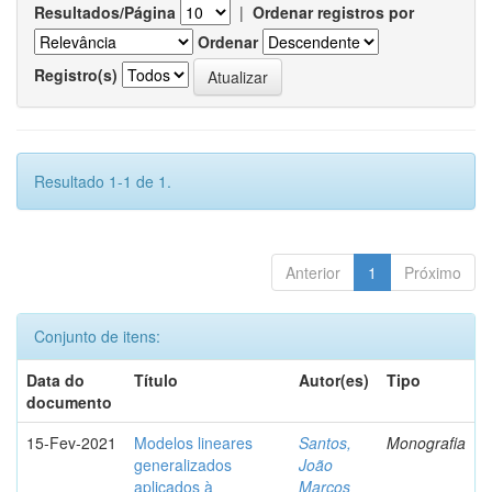
Resultados/Página
|
Ordenar registros por
Ordenar
Registro(s)
Resultado 1-1 de 1.
Anterior
1
Próximo
Conjunto de itens:
Data do
Título
Autor(es)
Tipo
documento
15-Fev-2021
Modelos lineares
Santos,
Monografia
generalizados
João
aplicados à
Marcos