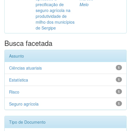
precificação de
Melo
seguro agrícola na
produtividade de
milho dos municípios
de Sergipe
Busca facetada
Assunto
Ciências atuariais
1
Estatística
1
Risco
1
Seguro agrícola
1
Tipo de Documento