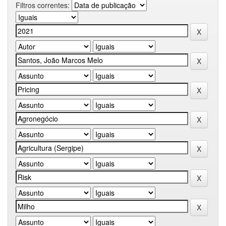
Filtros correntes: