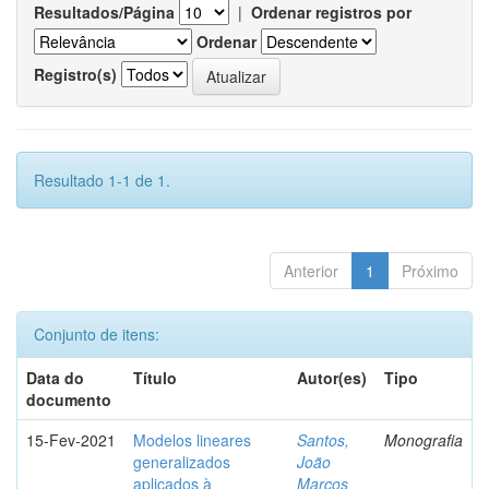
Resultados/Página
|
Ordenar registros por
Ordenar
Registro(s)
Resultado 1-1 de 1.
Anterior
1
Próximo
Conjunto de itens:
Data do
Título
Autor(es)
Tipo
documento
15-Fev-2021
Modelos lineares
Santos,
Monografia
generalizados
João
aplicados à
Marcos