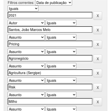
Filtros correntes: